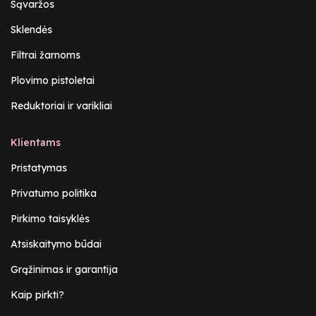
Sąvaržos
Sklendės
Filtrai žarnoms
Plovimo pistoletai
Reduktoriai ir varikliai
Klientams
Pristatymas
Privatumo politika
Pirkimo taisyklės
Atsiskaitymo būdai
Grąžinimas ir garantija
Kaip pirkti?