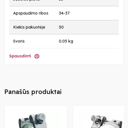
Apspaudimo ribos
34-37
Kiekis pakuotėje
50
Svoris
0.05 kg
Spausdinti
Panašūs produktai