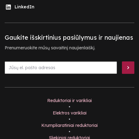
LinkedIn
Gaukite išskirtinius pasiūlymus ir naujienas
Prenumeruokite mūsų savaitinį naujienlaiškį.
Reduktoriai ir varikliai
•
Elektros varikliai
•
Krumpliaratiniai reduktoriai
•
Sliekiniai reduktoriai