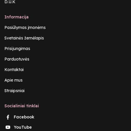
D.U.K
Informacija
Pasiūlymas įmonėms
Svetainės žemėlapis
Prisijungimas
Parduotuvės
Kontaktai
Apie mus
Straipsniai
Socialiniai tinklai
Facebook
YouTube