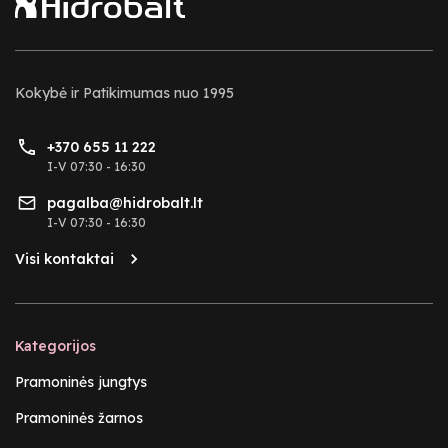
Kokybė ir Patikimumas nuo 1995
+370 655 11 222
I-V 07:30 - 16:30
pagalba@hidrobalt.lt
I-V 07:30 - 16:30
Visi kontaktai
Kategorijos
Pramoninės jungtys
Pramoninės žarnos