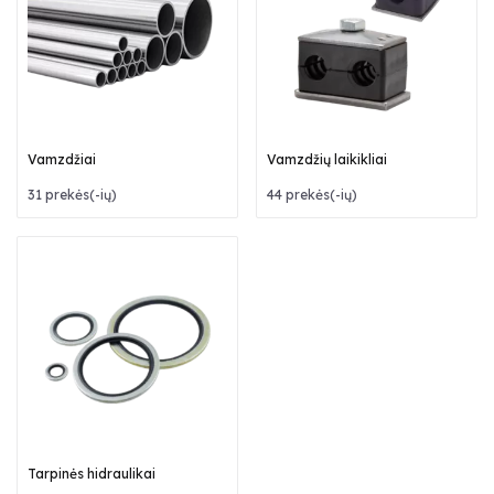
Vamzdžiai
Vamzdžių laikikliai
31 prekės(-ių)
44 prekės(-ių)
Tarpinės hidraulikai