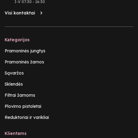
I-V 07:30 - 16:30
Visi kontaktai
Kategorijos
Pramoninės jungtys
Pramoninės žarnos
Sąvaržos
Sklendės
Filtrai žarnoms
Plovimo pistoletai
Reduktoriai ir varikliai
Klientams