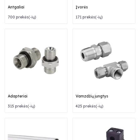
Antgaliai
Įvorės
700 prekės(-ių)
171 prekės(-ių)
Adapteriai
Vamzdžių jungtys
315 prekės(-ių)
425 prekės(-ių)