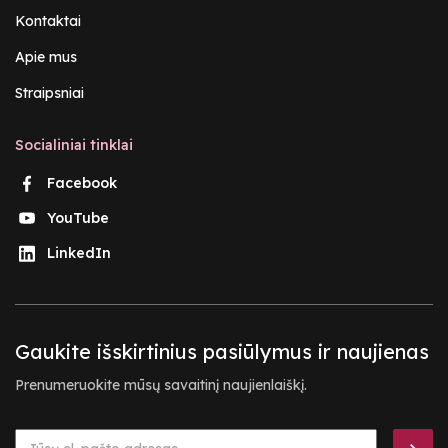
Kontaktai
Apie mus
Straipsniai
Socialiniai tinklai
Facebook
YouTube
LinkedIn
Gaukite išskirtinius pasiūlymus ir naujienas
Prenumeruokite mūsų savaitinį naujienlaiškį.