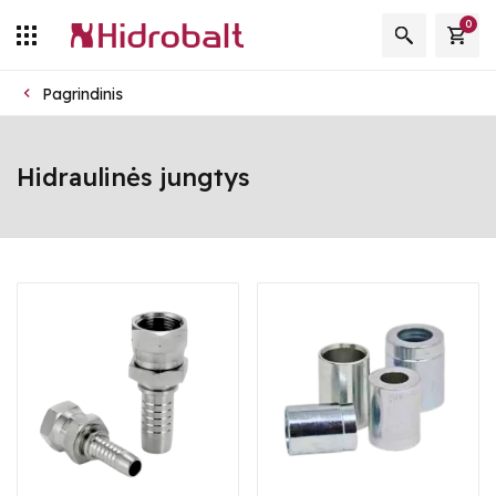
0
Pagrindinis
Hidraulinės jungtys