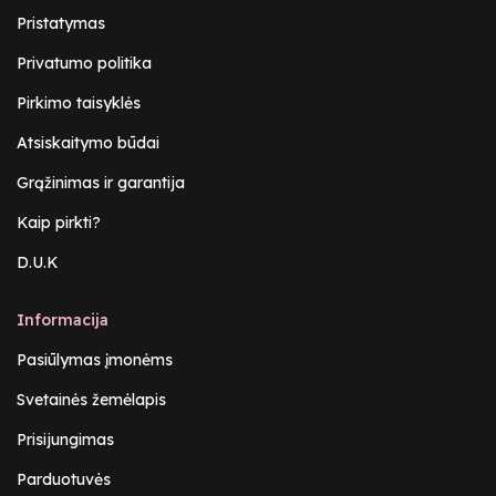
Pristatymas
Privatumo politika
Pirkimo taisyklės
Atsiskaitymo būdai
Grąžinimas ir garantija
Kaip pirkti?
D.U.K
Informacija
Pasiūlymas įmonėms
Svetainės žemėlapis
Prisijungimas
Parduotuvės