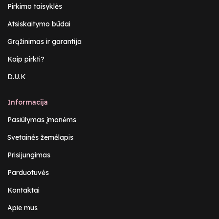
Pirkimo taisyklės
Atsiskaitymo būdai
Grąžinimas ir garantija
Kaip pirkti?
D.U.K
Informacija
Pasiūlymas įmonėms
Svetainės žemėlapis
Prisijungimas
Parduotuvės
Kontaktai
Apie mus