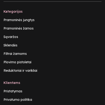
Kategorijos
Pramoninės jungtys
Pramoninės žarnos
Sąvaržos
Sklendės
Filtrai žarnoms
Plovimo pistoletai
Reduktoriai ir varikliai
Klientams
Pristatymas
Privatumo politika