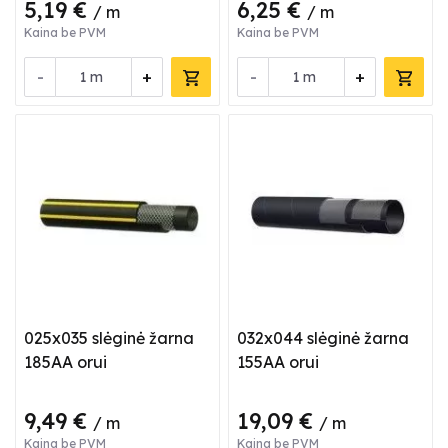
5,19 €
6,25 €
/ m
/ m
Kaina be PVM
Kaina be PVM
-
+
-
+
m
m
025x035 slėginė žarna
032x044 slėginė žarna
185AA orui
155AA orui
9,49 €
19,09 €
/ m
/ m
Kaina be PVM
Kaina be PVM