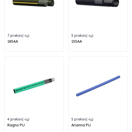
7 prekės(-ių)
5 prekės(-ių)
185AA
155AA
4 prekės(-ių)
5 prekės(-ių)
Ragno PU
Arianna PU