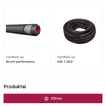
3 prekės(-ių)
4 prekės(-ių)
Airsoft performance
SAE J 1402
Produktai
Filtras