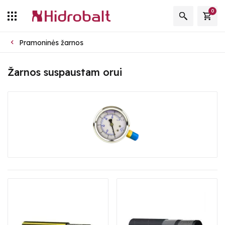
0
Pramoninės žarnos
Žarnos suspaustam orui