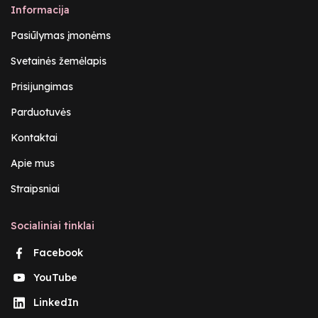
Informacija
Pasiūlymas įmonėms
Svetainės žemėlapis
Prisijungimas
Parduotuvės
Kontaktai
Apie mus
Straipsniai
Socialiniai tinklai
Facebook
YouTube
LinkedIn