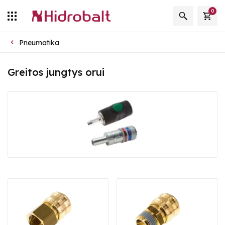
0
Pneumatika
Greitos jungtys orui