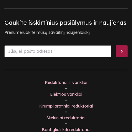
Gaukite išskirtinius pasiūlymus ir naujienas
Prenumeruokite mūsų savaitinį naujienlaiškį.
Reduktoriai ir varikliai
•
Elektros varikliai
•
Krumpliaratiniai reduktoriai
•
Sliekiniai reduktoriai
•
Bonfiglioli kiti reduktoriai