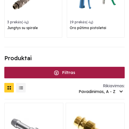
3 prekės(-ių)
19 prekės(-ių)
Jungtys su spirale
Oro pūtimo pistoletai
Produktai
Filtras
Rikiavimas:
Pavadinimas, A - Z