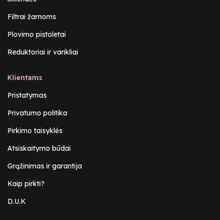
Filtrai žarnoms
Plovimo pistoletai
Reduktoriai ir varikliai
Klientams
Pristatymas
Privatumo politika
Pirkimo taisyklės
Atsiskaitymo būdai
Grąžinimas ir garantija
Kaip pirkti?
D.U.K