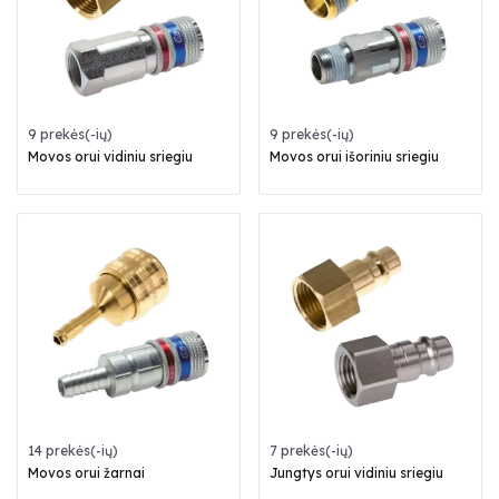
9 prekės(-ių)
9 prekės(-ių)
Movos orui vidiniu sriegiu
Movos orui išoriniu sriegiu
14 prekės(-ių)
7 prekės(-ių)
Movos orui žarnai
Jungtys orui vidiniu sriegiu