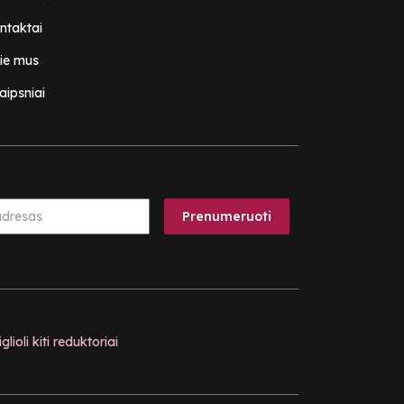
ntaktai
ie mus
aipsniai
glioli kiti reduktoriai