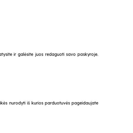
tysite ir galėsite juos redaguoti savo paskyroje.
ikės nurodyti iš kurios parduotuvės pageidaujate