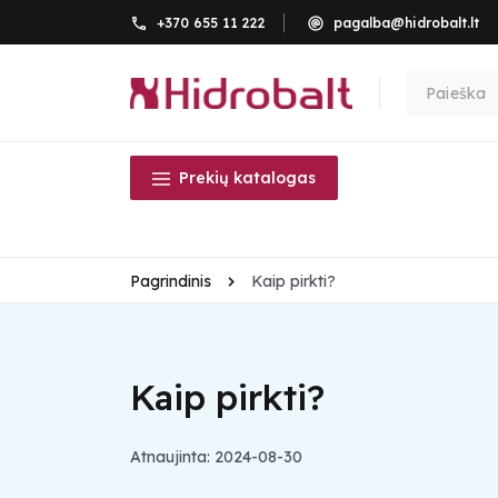
+370 655 11 222
pagalba@hidrobalt.lt
Prekių katalogas
Pagrindinis
Kaip pirkti?
Kaip pirkti?
Atnaujinta: 2024-08-30