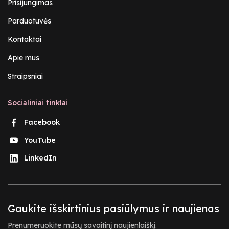
Prisijungimas
Parduotuvės
Kontaktai
Apie mus
Straipsniai
Socialiniai tinklai
Facebook
YouTube
LinkedIn
Gaukite išskirtinius pasiūlymus ir naujienas
Prenumeruokite mūsų savaitinį naujienlaiškį.