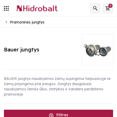
0
Pramoninės jungtys
Bauer jungtys
BAUER jungtys naudojamos žarnų sujungimui tarpusavyje ar
žarnų prijungimui prie įrangos. Jungtys daugiausia
naudojamos žemės ūkio, statybos ir vandens perdirbimo
pramonėje
Filtras