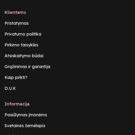
Klientams
Pristatymas
Privatumo politika
Pirkimo taisyklės
Atsiskaitymo būdai
Grąžinimas ir garantija
Kaip pirkti?
D.U.K
Informacija
Pasiūlymas įmonėms
Svetainės žemėlapis