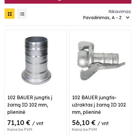
Rikiavimas:
Pavadinimas, A - Z
102 BAUER jungtis į
102 BAUER jungtis-
žarną ID 102 mm,
užraktas į žarną ID 102
plieninė
mm, plieninė
71,10 €
56,10 €
/ vnt
/ vnt
Kaina be PVM
Kaina be PVM