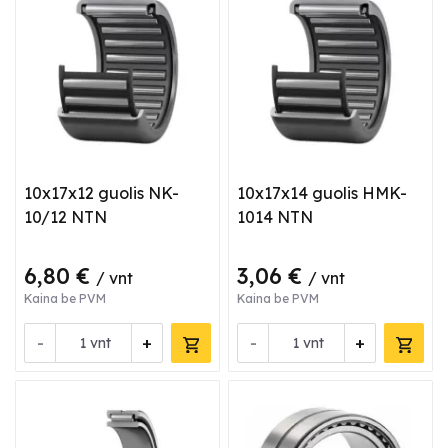
10x17x12 guolis NK-
10x17x14 guolis HMK-
10/12 NTN
1014 NTN
6,80 €
3,06 €
/ vnt
/ vnt
Kaina be PVM
Kaina be PVM
-
+
-
+
vnt
vnt