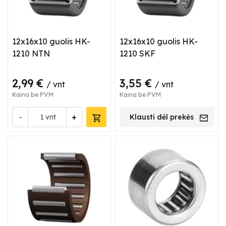
12x16x10 guolis HK-
12x16x10 guolis HK-
1210 NTN
1210 SKF
2,99 €
3,55 €
/ vnt
/ vnt
Kaina be PVM
Kaina be PVM
-
+
vnt
Klausti dėl prekės