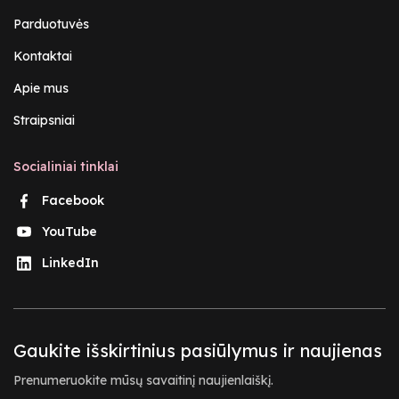
Parduotuvės
Kontaktai
Apie mus
Straipsniai
Socialiniai tinklai
Facebook
YouTube
LinkedIn
Gaukite išskirtinius pasiūlymus ir naujienas
Prenumeruokite mūsų savaitinį naujienlaiškį.