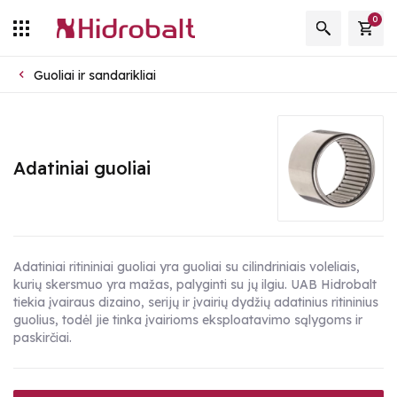
0
Guoliai ir sandarikliai
Adatiniai guoliai
Adatiniai ritininiai guoliai yra guoliai su cilindriniais voleliais,
kurių skersmuo yra mažas, palyginti su jų ilgiu. UAB Hidrobalt
tiekia įvairaus dizaino, serijų ir įvairių dydžių adatinius ritininius
guolius, todėl jie tinka įvairioms eksploatavimo sąlygoms ir
paskirčiai.