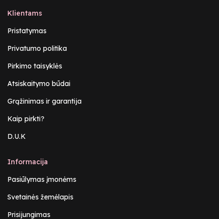
Klientams
Pristatymas
Privatumo politika
Pirkimo taisyklės
Atsiskaitymo būdai
Grąžinimas ir garantija
Kaip pirkti?
D.U.K
Informacija
Pasiūlymas įmonėms
Svetainės žemėlapis
Prisijungimas