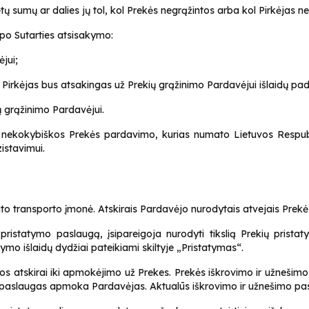
ėtų sumų ar dalies jų tol, kol Prekės negrąžintos arba kol Pirkėjas 
i po Sutarties atsisakymo:
ėjui;
, Pirkėjas bus atsakingas už Prekių grąžinimo Pardavėjui išlaidų p
jų grąžinimo Pardavėjui.
 iš nekokybiškos Prekės pardavimo, kurias numato Lietuvos Respubl
zistavimui.
tato transporto įmonė. Atskirais Pardavėjo nurodytais atvejais Pre
istatymo paslaugą, įsipareigoja nurodyti tikslią Prekių pristaty
ymo išlaidų dydžiai pateikiami skiltyje „Pristatymas“.
s atskirai iki apmokėjimo už Prekes. Prekės iškrovimo ir užnešim
 paslaugas apmoka Pardavėjas. Aktualūs iškrovimo ir užnešimo pasl