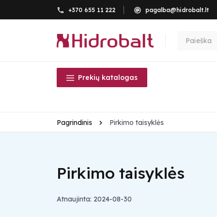
+370 655 11 222
pagalba@hidrobalt.lt
Prekių katalogas
Pagrindinis
Pirkimo taisyklės
Pirkimo taisyklės
Atnaujinta: 2024-08-30