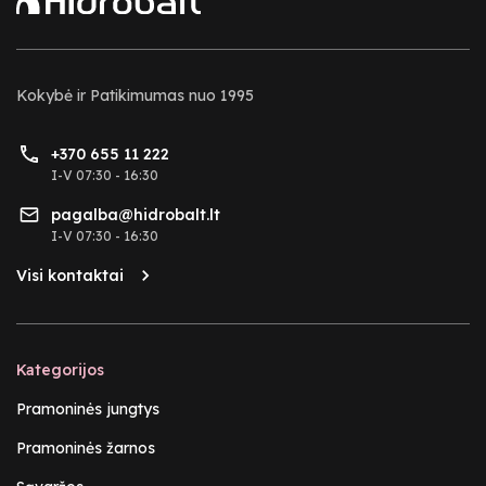
Kokybė ir Patikimumas nuo 1995
+370 655 11 222
I-V 07:30 - 16:30
pagalba@hidrobalt.lt
I-V 07:30 - 16:30
Visi kontaktai
Kategorijos
Pramoninės jungtys
Pramoninės žarnos