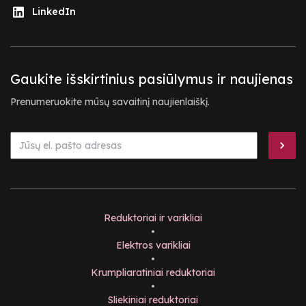
LinkedIn
Gaukite išskirtinius pasiūlymus ir naujienas
Prenumeruokite mūsų savaitinį naujienlaiškį.
Reduktoriai ir varikliai
•
Elektros varikliai
•
Krumpliaratiniai reduktoriai
•
Sliekiniai reduktoriai