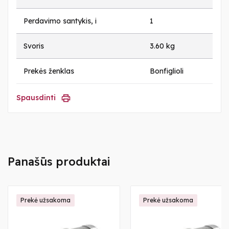
Perdavimo santykis, i
1
Svoris
3.60 kg
Prekės ženklas
Bonfiglioli
Spausdinti
Panašūs produktai
Prekė užsakoma
Prekė užsakoma