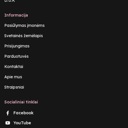
D.U.K
Informacija
Pasiūlymas įmonėms
Svetainės žemėlapis
Prisijungimas
Parduotuvės
Kontaktai
Apie mus
Straipsniai
Socialiniai tinklai
Facebook
YouTube