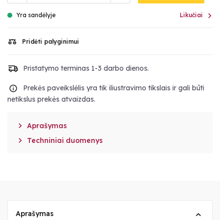

Yra sandėlyje
Likučiai
Pridėti palyginimui
Pristatymo terminas 1-3 darbo dienos.
Prekės paveikslėlis yra tik iliustravimo tikslais ir gali būti
netikslus prekės atvaizdas.

Aprašymas

Techniniai duomenys
Aprašymas