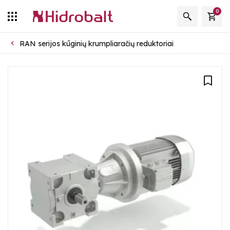
0
RAN serijos kūginių krumpliaračių reduktoriai