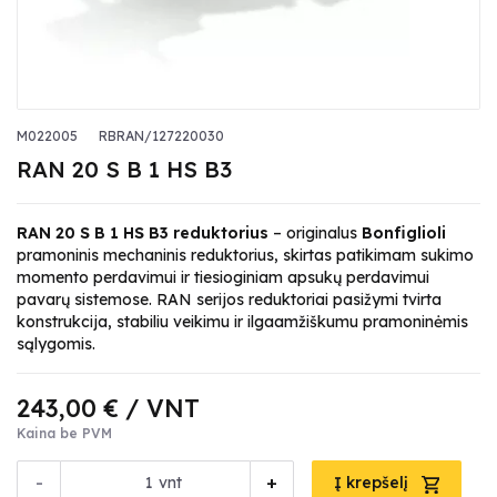
M022005
RBRAN/127220030
RAN 20 S B 1 HS B3
RAN 20 S B 1 HS B3 reduktorius
– originalus
Bonfiglioli
pramoninis mechaninis reduktorius, skirtas patikimam sukimo
momento perdavimui ir tiesioginiam apsukų perdavimui
pavarų sistemose. RAN serijos reduktoriai pasižymi tvirta
konstrukcija, stabiliu veikimu ir ilgaamžiškumu pramoninėmis
sąlygomis.
243,00 €
/ VNT
Kaina be PVM
-
+
vnt
Į krepšelį