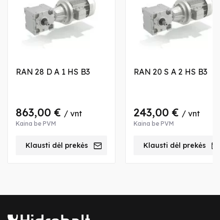
RAN 28 D A 1 HS B3
RAN 20 S A 2 HS B3
863,00 €
243,00 €
/ vnt
/ vnt
Kaina be PVM
Kaina be PVM
Klausti dėl prekės
Klausti dėl prekės