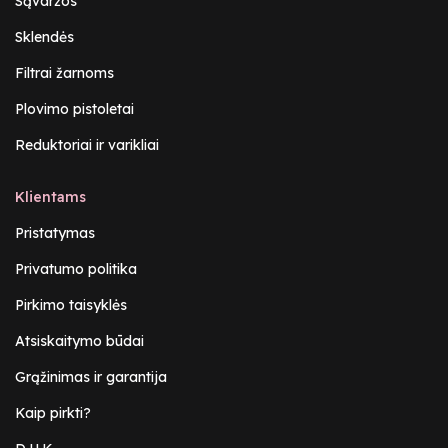
Sąvaržos
Sklendės
Filtrai žarnoms
Plovimo pistoletai
Reduktoriai ir varikliai
Klientams
Pristatymas
Privatumo politika
Pirkimo taisyklės
Atsiskaitymo būdai
Grąžinimas ir garantija
Kaip pirkti?