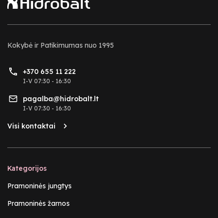
Kokybė ir Patikimumas nuo 1995
+370 655 11 222
I-V 07:30 - 16:30
pagalba@hidrobalt.lt
I-V 07:30 - 16:30
Visi kontaktai
Kategorijos
Pramoninės jungtys
Pramoninės žarnos