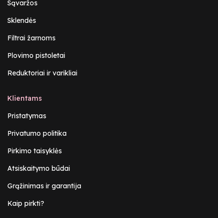
Sąvaržos
Sklendės
Filtrai žarnoms
Plovimo pistoletai
Reduktoriai ir varikliai
Klientams
Pristatymas
Privatumo politika
Pirkimo taisyklės
Atsiskaitymo būdai
Grąžinimas ir garantija
Kaip pirkti?