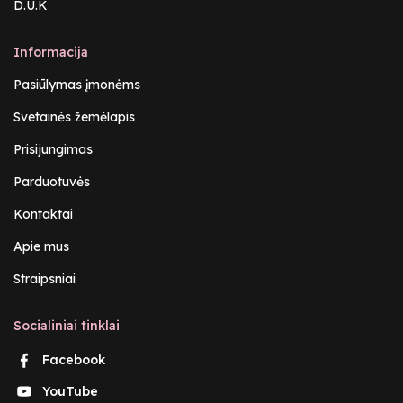
D.U.K
Informacija
Pasiūlymas įmonėms
Svetainės žemėlapis
Prisijungimas
Parduotuvės
Kontaktai
Apie mus
Straipsniai
Socialiniai tinklai
Facebook
YouTube