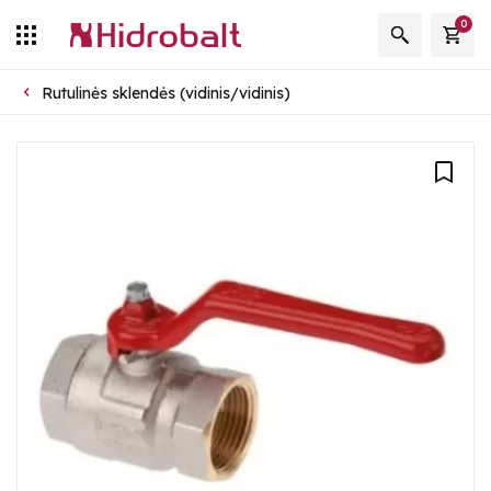
0
Rutulinės sklendės (vidinis/vidinis)