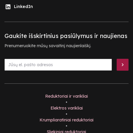
LinkedIn
Gaukite išskirtinius pasiūlymus ir naujienas
Prenumeruokite mūsų savaitinį naujienlaiškį.
Reduktoriai ir varikliai
•
Elektros varikliai
•
Krumpliaratiniai reduktoriai
•
Sliekiniai reduktoriai