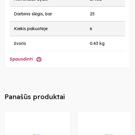
Darbinis slėgis, bar
25
Kiekis pakuotėje
6
Svoris
0.43 kg
Spausdinti
Panašūs produktai