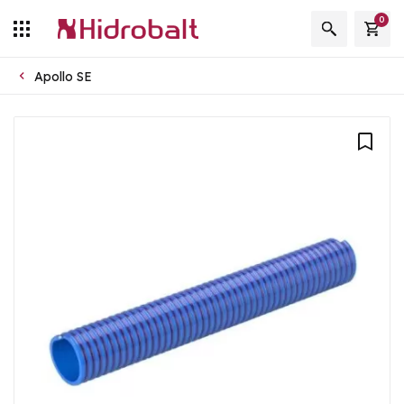
0
Apollo SE