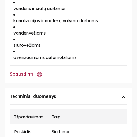
vandens ir srutų siurbimui
kanalizacijos ir nuotekų valymo darbams
vandenvežiams
srutovežiams
asenizaciniams automobiliams
Spausdinti
Techniniai duomenys
Išpardavimas
Taip
Paskirtis
Siurbimo