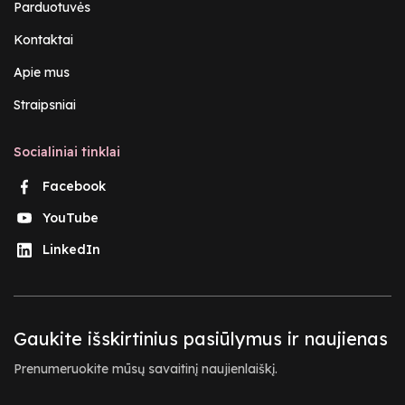
Parduotuvės
Kontaktai
Apie mus
Straipsniai
Socialiniai tinklai
Facebook
YouTube
LinkedIn
Gaukite išskirtinius pasiūlymus ir naujienas
Prenumeruokite mūsų savaitinį naujienlaiškį.