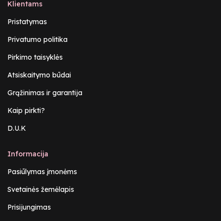
Klientams
Pristatymas
Privatumo politika
Pirkimo taisyklės
Atsiskaitymo būdai
Grąžinimas ir garantija
Kaip pirkti?
D.U.K
Informacija
Pasiūlymas įmonėms
Svetainės žemėlapis
Prisijungimas