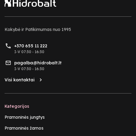
Kokybė ir Patikimumas nuo 1995
+370 655 11 222
I-V 07:30 - 16:30
pagalba@hidrobalt.lt
I-V 07:30 - 16:30
Visi kontaktai
Kategorijos
Pramoninės jungtys
Pramoninės žarnos