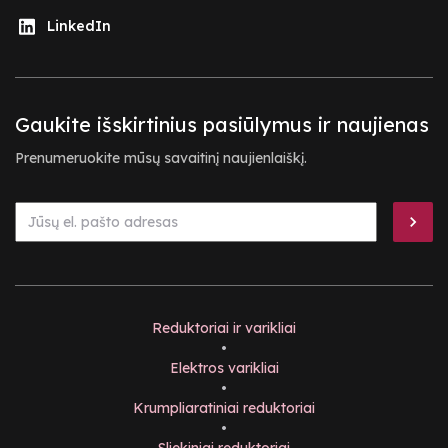
LinkedIn
Gaukite išskirtinius pasiūlymus ir naujienas
Prenumeruokite mūsų savaitinį naujienlaiškį.
Reduktoriai ir varikliai
•
Elektros varikliai
•
Krumpliaratiniai reduktoriai
•
Sliekiniai reduktoriai