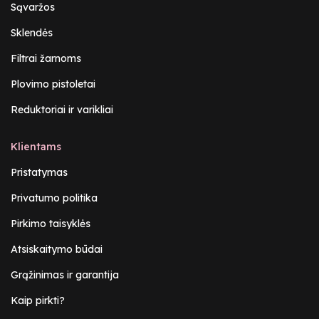
Sąvaržos
Sklendės
Filtrai žarnoms
Plovimo pistoletai
Reduktoriai ir varikliai
Klientams
Pristatymas
Privatumo politika
Pirkimo taisyklės
Atsiskaitymo būdai
Grąžinimas ir garantija
Kaip pirkti?