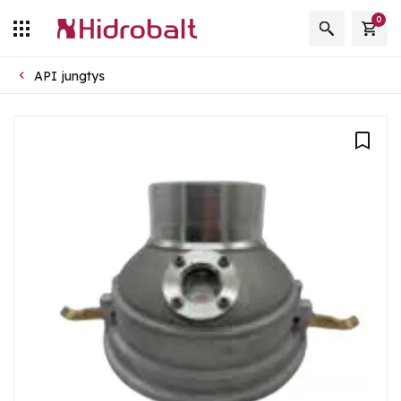
0
API jungtys