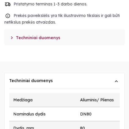
Pristatymo terminas 1-3 darbo dienos.
Prekės paveikslėlis yra tik iliustravimo tikslais ir gali būti
netikslus prekės atvaizdas.

Techniniai duomenys
Techniniai duomenys
Medžiaga
Aliuminis/ Plienas
Nominalus dydis
DN80
Dydis, mm
80