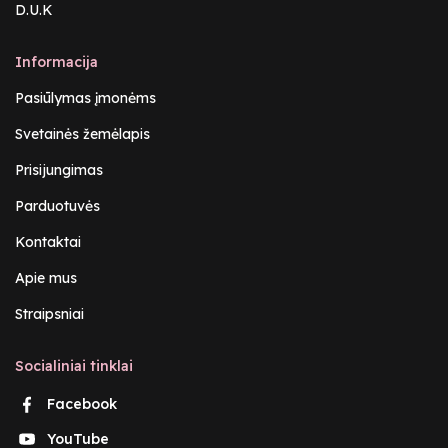
D.U.K
Informacija
Pasiūlymas įmonėms
Svetainės žemėlapis
Prisijungimas
Parduotuvės
Kontaktai
Apie mus
Straipsniai
Socialiniai tinklai
Facebook
YouTube