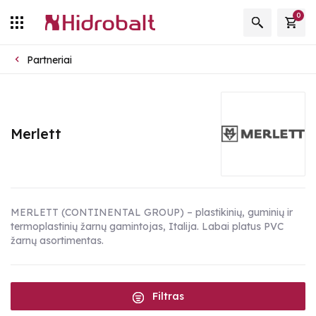
0
Partneriai
Merlett
MERLETT (CONTINENTAL GROUP) – plastikinių, guminių ir
termoplastinių žarnų gamintojas, Italija. Labai platus PVC
žarnų asortimentas.
Filtras