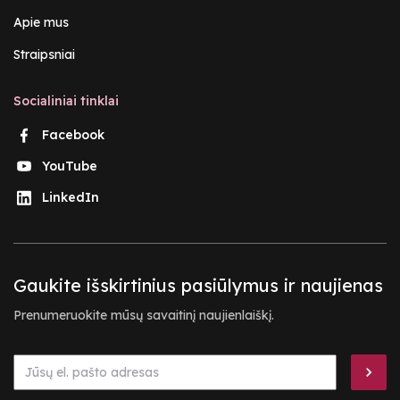
Apie mus
Straipsniai
Socialiniai tinklai
Facebook
YouTube
LinkedIn
Gaukite išskirtinius pasiūlymus ir naujienas
Prenumeruokite mūsų savaitinį naujienlaiškį.