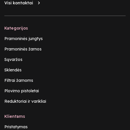
Visi kontaktai
Kategorijos
Pramoninės jungtys
Pramoninės žarnos
Sąvaržos
Sklendės
Filtrai žarnoms
Plovimo pistoletai
Reduktoriai ir varikliai
Klientams
Pristatymas