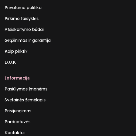
Privatumo politika
Pirkimo taisyklės
Atsiskaitymo būdai
Grąžinimas ir garantija
Kaip pirkti?
D.U.K
Informacija
Pasiūlymas įmonėms
Svetainės žemėlapis
Prisijungimas
Parduotuvės
Kontaktai