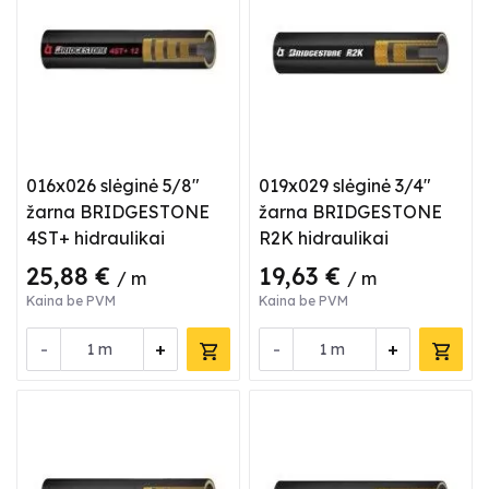
016x026 slėginė 5/8"
019x029 slėginė 3/4"
žarna BRIDGESTONE
žarna BRIDGESTONE
4ST+ hidraulikai
R2K hidraulikai
25,88 €
19,63 €
/ m
/ m
Kaina be PVM
Kaina be PVM
-
+
-
+
m
m