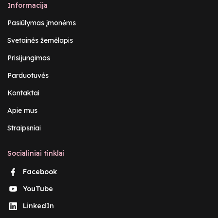
Informacija
Pasiūlymas įmonėms
Svetainės žemėlapis
Prisijungimas
Parduotuvės
Kontaktai
Apie mus
Straipsniai
Socialiniai tinklai
Facebook
YouTube
LinkedIn