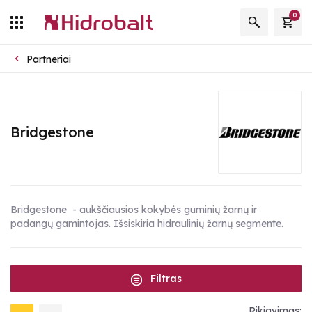
0
Partneriai
Bridgestone
Bridgestone - aukščiausios kokybės guminių žarnų ir
padangų gamintojas. Išsiskiria hidraulinių žarnų segmente.
Filtras
Rikiavimas: