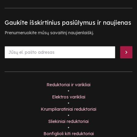
Gaukite išskirtinius pasiūlymus ir naujienas
Prenumeruokite mūsų savaitinį naujienlaiškį.
Reduktoriai ir varikliai
•
Elektros varikliai
•
Krumpliaratiniai reduktoriai
•
Sliekiniai reduktoriai
•
Bonfiglioli kiti reduktoriai