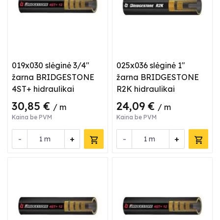
019x030 slėginė 3/4"
025x036 slėginė 1"
žarna BRIDGESTONE
žarna BRIDGESTONE
4ST+ hidraulikai
R2K hidraulikai
30,85 €
24,09 €
/ m
/ m
Kaina be PVM
Kaina be PVM
-
+
-
+
m
m