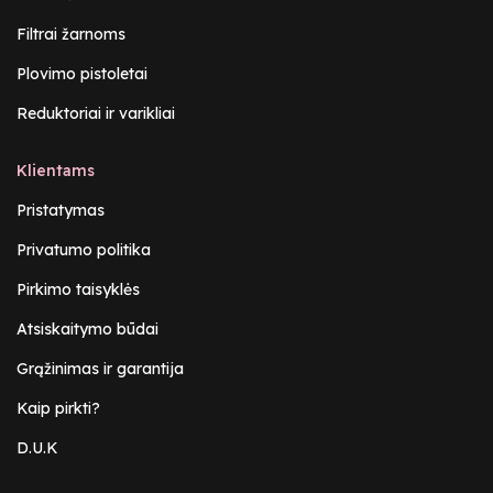
Filtrai žarnoms
Plovimo pistoletai
Reduktoriai ir varikliai
Klientams
Pristatymas
Privatumo politika
Pirkimo taisyklės
Atsiskaitymo būdai
Grąžinimas ir garantija
Kaip pirkti?
D.U.K