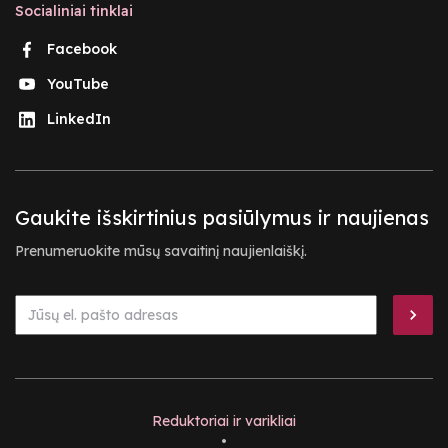
Socialiniai tinklai
Facebook
YouTube
LinkedIn
Gaukite išskirtinius pasiūlymus ir naujienas
Prenumeruokite mūsų savaitinį naujienlaiškį.
Reduktoriai ir varikliai
•