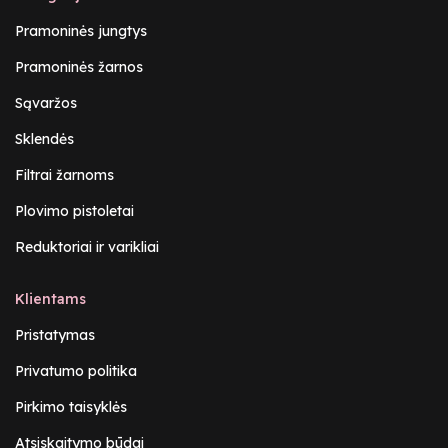
Pramoninės jungtys
Pramoninės žarnos
Sąvaržos
Sklendės
Filtrai žarnoms
Plovimo pistoletai
Reduktoriai ir varikliai
Klientams
Pristatymas
Privatumo politika
Pirkimo taisyklės
Atsiskaitymo būdai