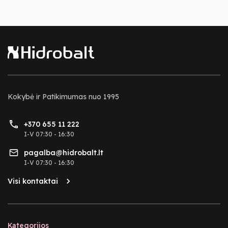
Kokybė ir Patikimumas nuo 1995
+370 655 11 222
I-V 07:30 - 16:30
pagalba@hidrobalt.lt
I-V 07:30 - 16:30
Visi kontaktai
Kategorijos