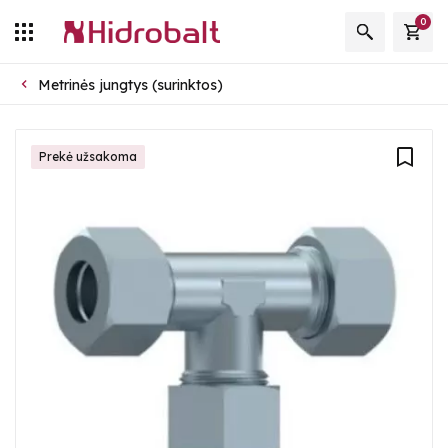
0
Metrinės jungtys (surinktos)
Prekė užsakoma