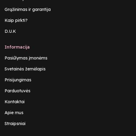
Grąžinimas ir garantija
Kaip pirkti?
D.U.K
Informacija
Pasiūlymas įmonėms
Svetainės žemėlapis
Prisijungimas
Parduotuvės
Kontaktai
Apie mus
Straipsniai