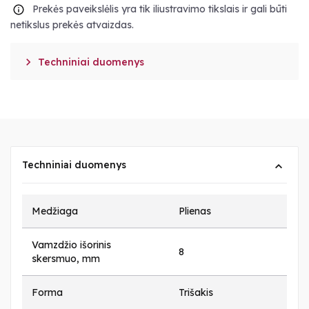
Prekės paveikslėlis yra tik iliustravimo tikslais ir gali būti
netikslus prekės atvaizdas.

Techniniai duomenys
Techniniai duomenys
Medžiaga
Plienas
Vamzdžio išorinis
8
skersmuo, mm
Forma
Trišakis