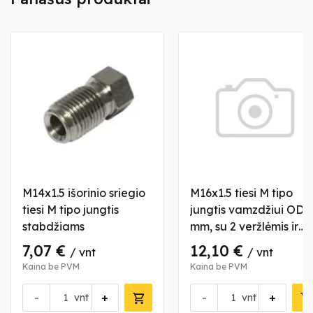
M14x1.5 išorinio sriegio
M16x1.5 tiesi M tipo
tiesi M tipo jungtis
jungtis vamzdžiui OD 
stabdžiams
mm, su 2 veržlėmis ir
įvorėmis, nerūdijantis
7,07 €
12,10 €
/ vnt
/ vnt
plienas
Kaina be PVM
Kaina be PVM
-
+
-
+
vnt
vnt