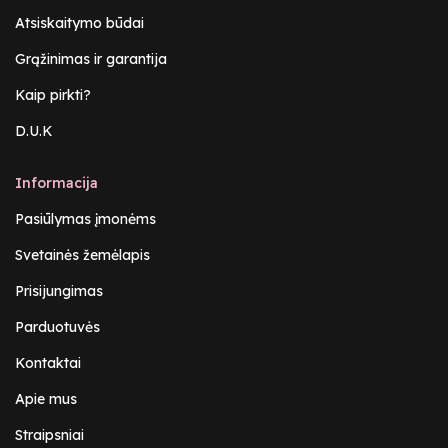
Atsiskaitymo būdai
Grąžinimas ir garantija
Kaip pirkti?
D.U.K
Informacija
Pasiūlymas įmonėms
Svetainės žemėlapis
Prisijungimas
Parduotuvės
Kontaktai
Apie mus
Straipsniai