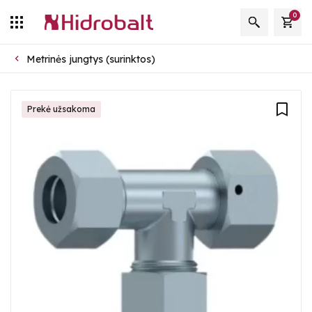
0
Metrinės jungtys (surinktos)
Prekė užsakoma