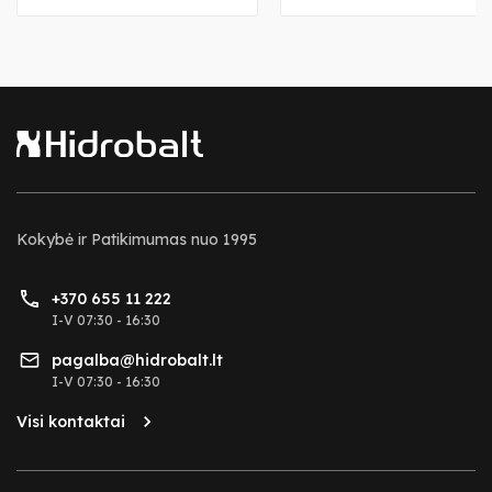
Kokybė ir Patikimumas nuo 1995
+370 655 11 222
I-V 07:30 - 16:30
pagalba@hidrobalt.lt
I-V 07:30 - 16:30
Visi kontaktai