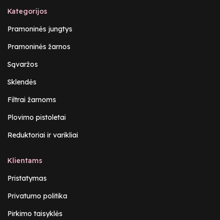
Kategorijos
Pramoninės jungtys
Pramoninės žarnos
Sąvaržos
Sklendės
Filtrai žarnoms
Plovimo pistoletai
Reduktoriai ir varikliai
Klientams
Pristatymas
Privatumo politika
Pirkimo taisyklės