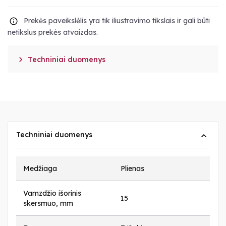
Prekės paveikslėlis yra tik iliustravimo tikslais ir gali būti
netikslus prekės atvaizdas.

Techniniai duomenys
Techniniai duomenys
Medžiaga
Plienas
Vamzdžio išorinis
15
skersmuo, mm