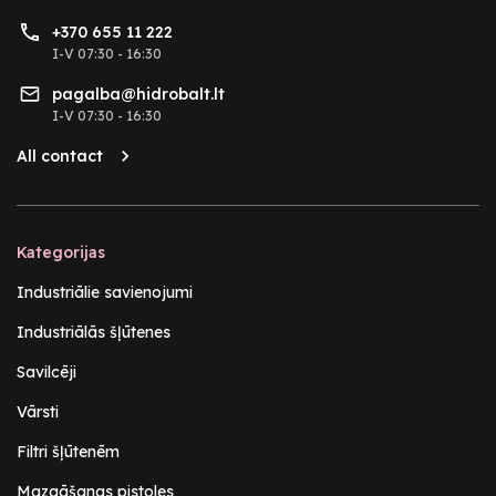
+370 655 11 222
I-V 07:30 - 16:30
pagalba@hidrobalt.lt
I-V 07:30 - 16:30
All contact
Kategorijas
Industriālie savienojumi
Industriālās šļūtenes
Savilcēji
Vārsti
Filtri šļūtenēm
Mazgāšanas pistoles