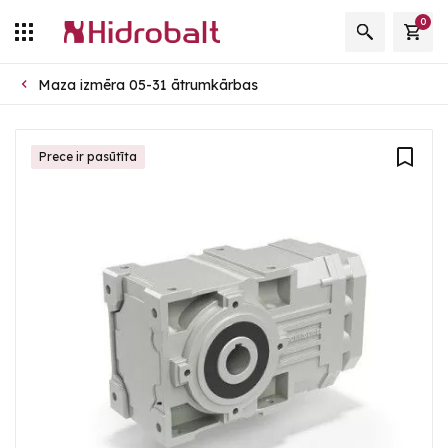
0
Maza izmēra 05-31 ātrumkārbas
Prece ir pasūtīta