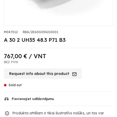
M047012
RBA/2E60G054210001
A 30 2 UH35 48.3 P71 B3
767,00 €
/ VNT
BEZ PVN
Request info about this product
Sold out
Pievienojiet salīdzinājumu
Produkta attēlam ir tikai ilustratīvs nolūks, un tas var