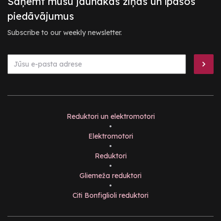
Saņemt mūsu jaunākās ziņas un īpašos
piedāvājumus
Subscribe to our weekly newsletter.
Reduktori un elektromotori
•
Elektromotori
•
Reduktori
•
Gliemeža reduktori
•
Citi Bonfiglioli reduktori