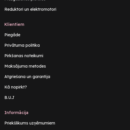
Reduktori un elektromotori
Klientiem
Piegāde
Privātuma politika
Pirkšanas noteikumi
Maksājuma metodes
Atgriešana un garantija
Kā nopirkt?
B.U.J
Informācija
Priekšlikums uzņēmumiem