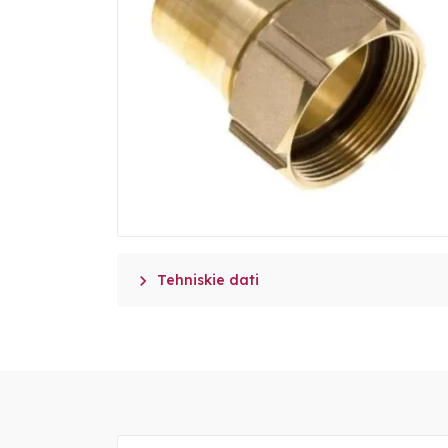

Tehniskie dati