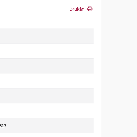
Drukāt
817