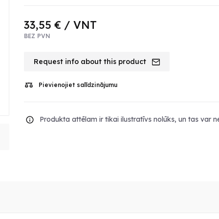
33,55 €
/ VNT
BEZ PVN
Request info about this product
Pievienojiet salīdzinājumu
Produkta attēlam ir tikai ilustratīvs nolūks, un tas var 