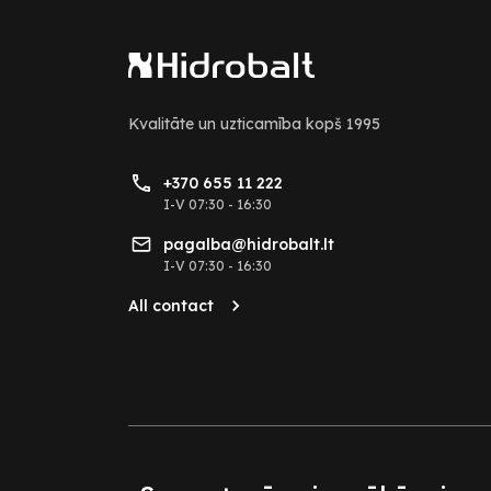
Kvalitāte un uzticamība kopš 1995
+370 655 11 222
I-V 07:30 - 16:30
pagalba@hidrobalt.lt
I-V 07:30 - 16:30
All contact