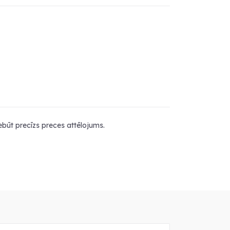
nebūt precīzs preces attēlojums.