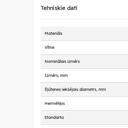
Tehniskie dati
Materiāls
Vītne
Nominālais izmērs
Izmērs, mm
Šļūtenes iekšējais diametrs, mm
Hermētiķis
Standarta