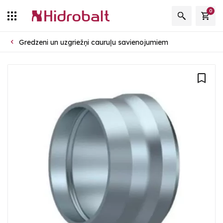
0
Gredzeni un uzgriežņi cauruļu savienojumiem