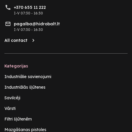
+370 655 11 222
I-V 07:30 - 16:30
pagalba@hidrobalt.lt
I-V 07:30 - 16:30
All contact
Kategorijas
Industriālie savienojumi
Industriālās šļūtenes
Savilcēji
Vārsti
Filtri šļūtenēm
Mazgāšanas pistoles