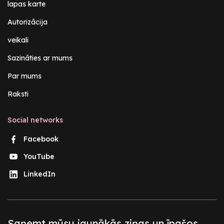
lapas karte
Autorizācija
veikali
Sazināties ar mums
Par mums
Raksti
Social networks
Facebook
YouTube
LinkedIn
Saņemt mūsu jaunākās ziņas un īpašos