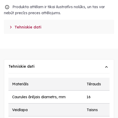
Produkta attēlam ir tikai ilustratīvs nolūks, un tas var
nebūt precīzs preces attēlojums.

Tehniskie dati
Tehniskie dati
Materiāls
Tērauds
Caurules ārējais diametrs, mm
16
Veidlapa
Taisns