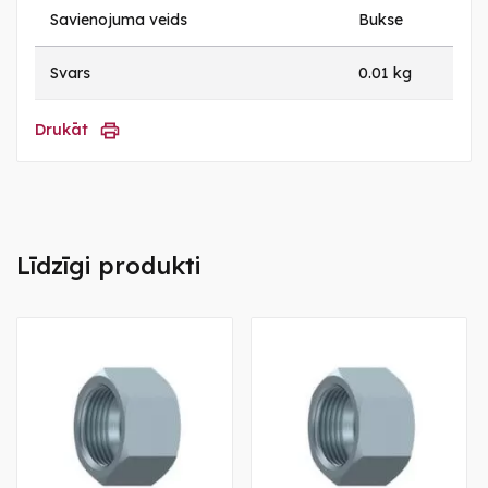
Savienojuma veids
Bukse
Svars
0.01 kg
Drukāt
Līdzīgi produkti