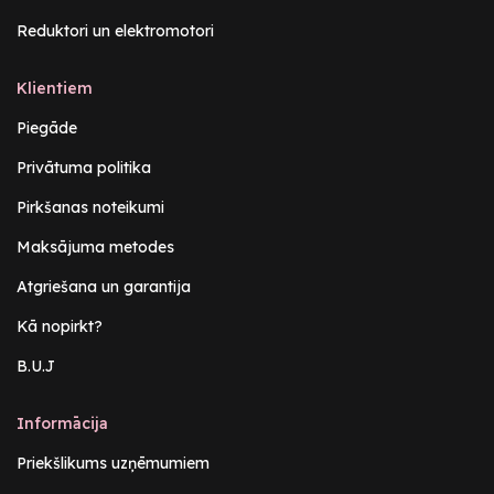
Reduktori un elektromotori
Klientiem
Piegāde
Privātuma politika
Pirkšanas noteikumi
Maksājuma metodes
Atgriešana un garantija
Kā nopirkt?
B.U.J
Informācija
Priekšlikums uzņēmumiem